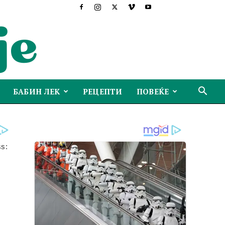
БАБИН ЛЕК
РЕЦЕПТИ
ПОВЕЌЕ