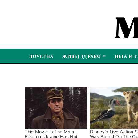
ПОЧЕТНА
ЖИВЕЈ ЗДРАВО
НЕГА И 