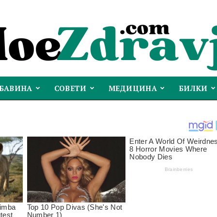
УБАВИНА
СОВЕТИ
МЕДИЦИНА
БИЛКИ
moezdravje.com