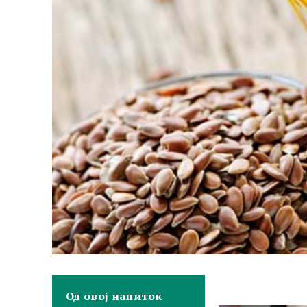
Од овој напиток