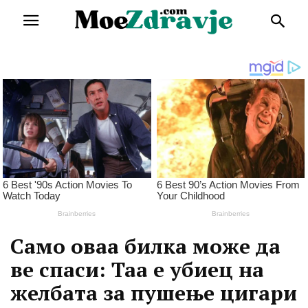
Само оваа билка може да
ве спаси: Таа е убиец на
желбата за пушење цигари