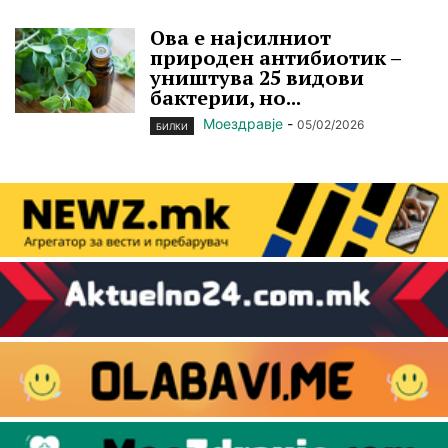
Ова е најсилниот
природен антибиотик –
уништува 25 видови
бактерии, но...
Моездравје
-
05/02/2026
БИЛКИ